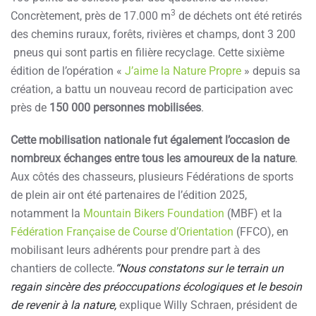
3
Concrètement, près de 17.000 m
de déchets ont été retirés
des chemins ruraux, forêts, rivières et champs, dont 3 200
pneus qui sont partis en filière recyclage. Cette sixième
édition de l’opération «
J’aime la Nature Propre
» depuis sa
création, a battu un nouveau record de participation avec
près de
150 000 personnes mobilisées
.
Cette mobilisation nationale fut également l’occasion de
nombreux échanges entre tous les amoureux de la nature
.
Aux côtés des chasseurs, plusieurs Fédérations de sports
de plein air ont été partenaires de l’édition 2025,
notamment la
Mountain Bikers Foundation
(MBF) et la
Fédération Française de Course d’Orientation
(FFCO), en
mobilisant leurs adhérents pour prendre part à des
chantiers de collecte.
“Nous constatons sur le terrain un
regain sincère des préoccupations écologiques et le besoin
de revenir à la nature,
explique Willy Schraen, président de