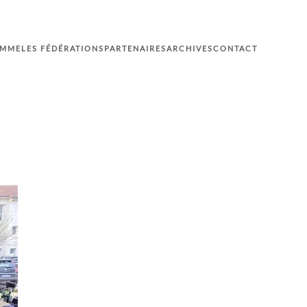
AMME
LES FÉDÉRATIONS
PARTENAIRES
ARCHIVES
CONTACT