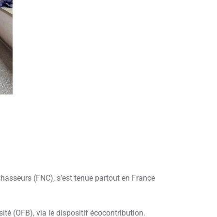
Chasseurs (FNC), s’est tenue partout en France
té (OFB), via le dispositif écocontribution.