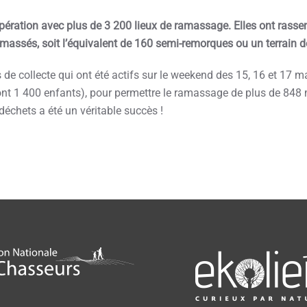
’opération avec plus de 3 200 lieux de ramassage. Elles ont rasse
assés, soit l’équivalent de 160 semi-remorques ou un terrain de
 de collecte qui ont été actifs sur le weekend des 15, 16 et 17 m
dont 1 400 enfants), pour permettre le ramassage de plus de 848
déchets a été un véritable succès !